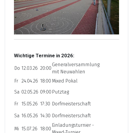
Wichtige Termine in 2026:
Generalversammlung
Do
12.03.26
20:00
mit Neuwahlen
Fr
24.04.26
18:00
Mixed Pokal
Sa
02.05.26
09:00
Putztag
Fr
15.05.26
17:30
Dorfmeisterschaft
Sa
16.05.26
14:30
Dorfmeisterschaft
Einladungsturnier -
Mi
15.07.26
18:00
Mixed-Turnier