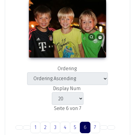
Ordering
Display Num
Seite 6 von 7
1
2
3
4
5
6
7